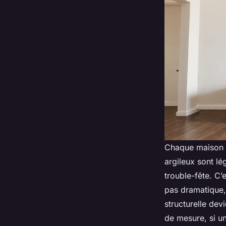
Chaque maison a
argileux sont lég
trouble-fête. C’e
pas dramatique,
structurelle devi
de mesure, si une