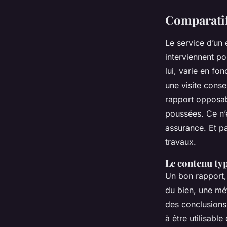
Comparatif
Le service d’un 
interviennent po
lui, varie en fo
une visite conse
rapport opposab
poussées. Ce n’
assurance. Et pa
travaux.
Le contenu typ
Un bon rapport, 
du bien, une mé
des conclusions
à être utilisabl