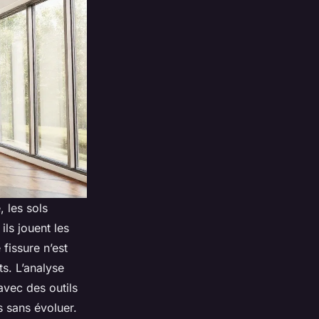
 les sols
ils jouent les
 fissure n’est
s. L’analyse
 avec des outils
ns sans évoluer.