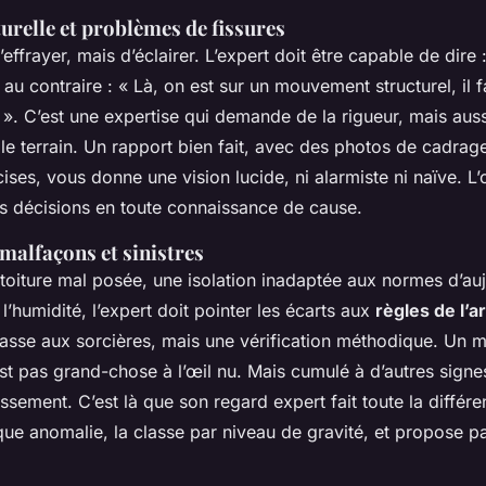
urelle et problèmes de fissures
d’effrayer, mais d’éclairer. L’expert doit être capable de dire : 
 au contraire : « Là, on est sur un mouvement structurel, il f
». C’est une expertise qui demande de la rigueur, mais aus
 le terrain. Un rapport bien fait, avec des photos de cadrage
ises, vous donne une vision lucide, ni alarmiste ni naïve. L’
s décisions en toute connaissance de cause.
malfaçons et sinistres
toiture mal posée, une isolation inadaptée aux normes d’au
 l’humidité, l’expert doit pointer les écarts aux
règles de l’ar
hasse aux sorcières, mais une vérification méthodique. Un 
st pas grand-chose à l’œil nu. Mais cumulé à d’autres signe
issement. C’est là que son regard expert fait toute la différen
e anomalie, la classe par niveau de gravité, et propose pa