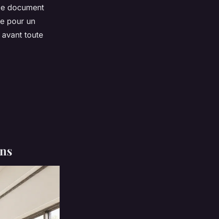
 Ce document
e pour un
 avant toute
ins