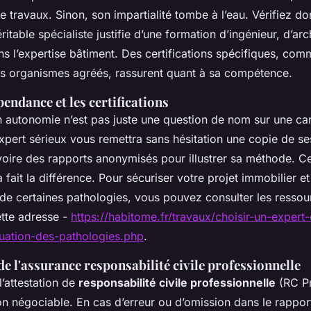
e travaux. Sinon, son impartialité tombe à l’eau. Vérifiez d
ritable spécialiste justifie d’une formation d’ingénieur, d’arc
ns l’expertise bâtiment. Des certifications spécifiques, com
es organismes agréés, rassurent quant à sa compétence.
pendance et les certifications
n autonomie n’est pas juste une question de nom sur une cart
pert sérieux vous remettra sans hésitation une copie de ses
 voire des rapports anonymisés pour illustrer sa méthode. C
 fait la différence. Pour sécuriser votre projet immobilier 
 de certaines pathologies, vous pouvez consulter les ressou
ette adresse -
https://habitome.fr/travaux/choisir-un-expert
luation-des-pathologies.php
.
e l'assurance responsabilité civile professionnelle
 l’attestation de
responsabilité civile professionnelle
(RC Pr
non négociable. En cas d’erreur ou d’omission dans le rappo