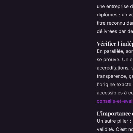
une entreprise d
diplômes : un vé
titre reconnu da
délivrées par d
Vérifier l'indé
En parallèle, so
se prouve. Un ex
accréditations,
transparence, ça
l'origine exacte
accessibles à c
conseils-et-eva
L'importance d
Un autre pilier :
validité. C’est 