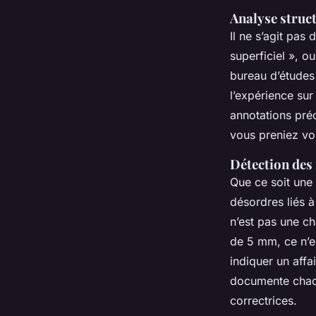
Analyse struct
Il ne s’agit pas 
superficiel », ou
bureau d’études 
l’expérience sur
annotations préc
vous preniez vo
Détection des 
Que ce soit une 
désordres liés à
n’est pas une c
de 5 mm, ce n’e
indiquer un affa
documente chaqu
correctrices.