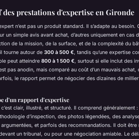
 des prestations d'expertise en Gironde
expert n’est pas un produit standard. Il s’adapte au besoin. 
ur un simple avis avant achat, d’autres uniquement en cas de 
nction de la mission, de la surface, et de la complexité du bâ
il tourne autour de
300 à 500 €
, tandis qu’une expertise c
le peut atteindre
800 à 1 500 €
, surtout si elle inclut des i
est pas anodin, mais comparé au coût d’un mauvais achat, c
rfois, le rapport permet de négocier des dizaines de millier
e d'un rapport d'expertise
c’est clair, illustré, et structuré. Il comprend généralement 
thodologie d’inspection, des photos légendées, des analys
 argumentées, et parfois des recommandations. Il doit être
e devant un tribunal, ou pour une négociation amiable. Le dél