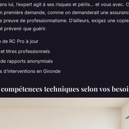
ns lui, l’expert agit à ses risques et périls… et vous avec.
 en première demande, comme on demanderait une assuranc
ne preuve de professionnalisme. D’ailleurs, exigez une copie
ut prévenir que guérir.
n de RC Pro à jour
t titres professionnels
 de rapports anonymisés
s d’interventions en Gironde
s compétences techniques selon vos beso