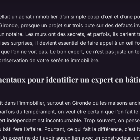
ellait un achat immobilier d’un simple coup d’œil et d’une p
Gironde, presque un projet sur trois bute sur des défauts inv
un notaire. Les murs ont des secrets, et parfois, ils parlent 
ises surprises, il devient essentiel de faire appel à un œil 
que l’on ne voit pas. Le bon expert, ce n’est pas juste un tec
 préservation de votre sérénité immobilière.
entaux pour identifier un expert en bâti
t dans l’immobilier, surtout en Gironde où les maisons anc
arfois du tempérament, on veut être certain que l’on fait le
ert indépendant est incontournable. Trop souvent, on pense
bâti fera l’affaire. Pourtant, ce qui fait la différence, c’est 
t. Un expert ne doit avoir aucun lien avec un constructeur, 