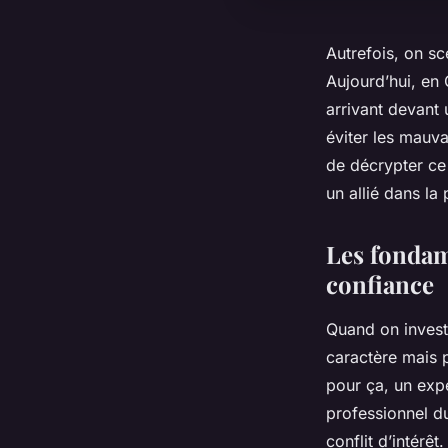
Autrefois, on sc
Aujourd’hui, en 
arrivant devant 
éviter les mauva
de décrypter ce 
un allié dans la
Les fondam
confiance
Quand on investi
caractère mais p
pour ça, un exp
professionnel du 
conflit d’intérê