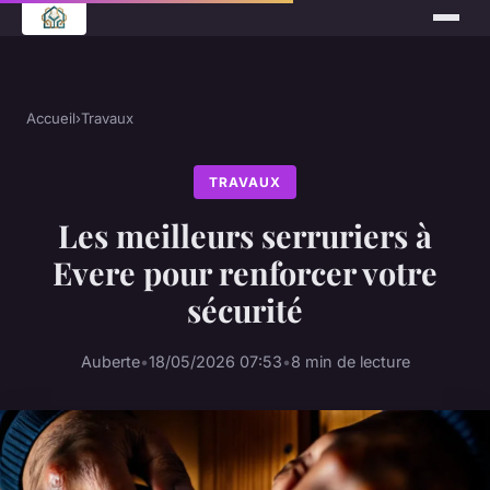
Accueil
›
Travaux
TRAVAUX
Les meilleurs serruriers à
Evere pour renforcer votre
sécurité
Auberte
•
18/05/2026 07:53
•
8 min de lecture