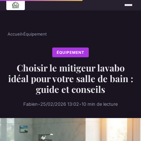
Accueil
›
Équipement
ÉQUIPEMENT
Choisir le mitigeur lavabo
idéal pour votre salle de bain :
guide et conseils
Fabien
•
25/02/2026 13:02
•
10 min de lecture