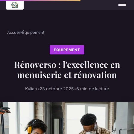
Accueil
›
Équipement
ÉQUIPEMENT
Rénoverso : l'excellence en
menuiserie et rénovation
Kylian
•
23 octobre 2025
•
6 min de lecture