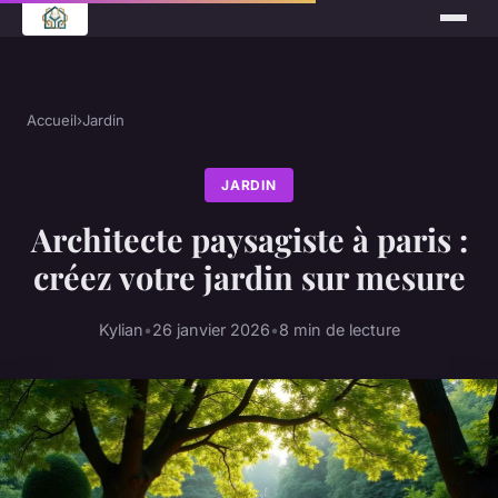
Accueil
›
Jardin
JARDIN
Architecte paysagiste à paris :
créez votre jardin sur mesure
Kylian
•
26 janvier 2026
•
8 min de lecture