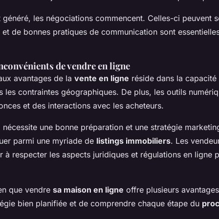
êt généré, les négociations commencent. Celles-ci peuvent se
 et de bonnes pratiques de communication sont essentielle
nconvénients de vendre en ligne
paux avantages de la
vente en ligne
réside dans la capacité 
s les contraintes géographiques. De plus, les outils numériqu
nces et des interactions avec les acheteurs.
 nécessite une bonne préparation et une stratégie marketing
uer parmi une myriade de
listings immobiliers
. Les vendeu
r à respecter les aspects juridiques et régulations en ligne p
bien que vendre
sa maison en ligne
offre plusieurs avantages, 
atégie bien planifiée et de comprendre chaque étape du
proc