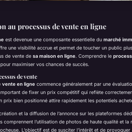
on au processus de vente en ligne
ne
est devenue une composante essentielle du
marché immo
fre une visibilité accrue et permet de toucher un public plus 
sus de vente de
sa maison en ligne
. Comprendre le
process
al pour maximiser vos chances de succès.
cessus de vente
e
vente en ligne
commence généralement par une évaluatio
t important de fixer un prix compétitif qui reflète correctemen
 prix bien positionné attire rapidement les potentiels achet
 création et la diffusion de l’annonce sur les plateformes dé
 comprennent l’utilisation de photos de haute qualité et la 
ocheuse. L’objectif est de susciter l’intérêt et de provoquer 