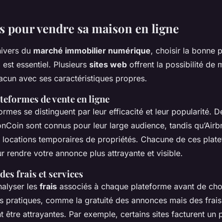
s pour vendre sa maison en ligne
nivers du
marché immobilier numérique
, choisir la bonne 
e
est essentiel. Plusieurs
sites web
offrent la possibilité de 
acun avec ses caractéristiques propres.
teformes de vente en ligne
rmes se distinguent par leur efficacité et leur popularité.
nCoin sont connus pour leur large audience, tandis qu’Air
s locations temporaires de propriétés. Chacune de ces plat
ur rendre votre annonce plus attrayante et visible.
es frais et services
analyser les
frais
associés à chaque plateforme avant de choi
ines pratiques, comme la gratuité des annonces mais des fra
t être attrayantes. Par exemple, certains sites facturent un