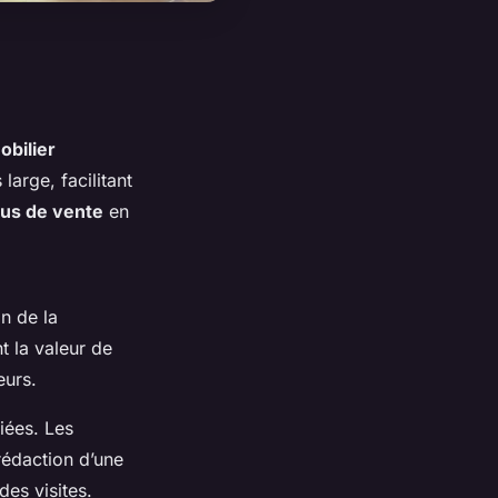
bilier
large, facilitant
us de vente
en
n de la
t la valeur de
eurs.
diées. Les
rédaction d’une
des visites.