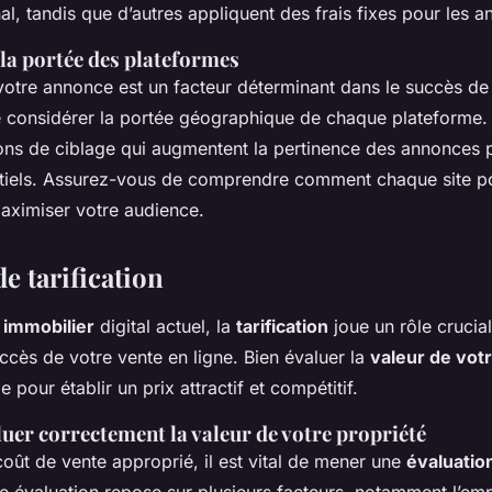
nal, tandis que d’autres appliquent des frais fixes pour les 
 la portée des plateformes
otre annonce est un facteur déterminant dans le succès de v
e considérer la portée géographique de chaque plateforme.
ions de ciblage qui augmentent la pertinence des annonces 
tiels. Assurez-vous de comprendre comment chaque site po
ximiser votre audience.
de tarification
immobilier
digital actuel, la
tarification
joue un rôle crucia
ccès de votre vente en ligne. Bien évaluer la
valeur de vot
 pour établir un prix attractif et compétitif.
er correctement la valeur de votre propriété
coût de vente approprié, il est vital de mener une
évaluatio