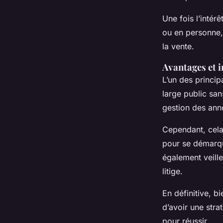
Une fois l’intér
ou en personne,
la vente.
Avantages et i
L’un des princi
large public san
gestion des anno
Cependant, cela
pour se démarq
également veille
litige.
En définitive, 
d’avoir une str
pour réussir.