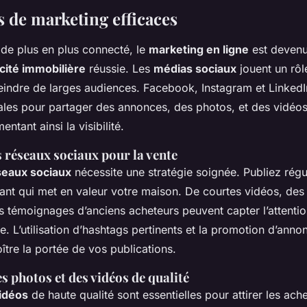
 de marketing efficaces
e plus en plus connecté, le
marketing en ligne
est devenu
icité immobilière
réussie. Les
médias sociaux
jouent un rôl
teindre de larges audiences. Facebook, Instagram et LinkedI
ales pour partager des annonces, des photos, et des vidéo
ntant ainsi la visibilité.
s réseaux sociaux pour la vente
seaux sociaux
nécessite une stratégie soignée. Publiez rég
nt qui met en valeur votre maison. De courtes vidéos, des 
es témoignages d’anciens acheteurs peuvent capter l’attenti
le. L’utilisation d’hashtags pertinents et la promotion d’ann
tre la portée de vos publications.
 photos et des vidéos de qualité
idéos
de haute qualité sont essentielles pour attirer les ache