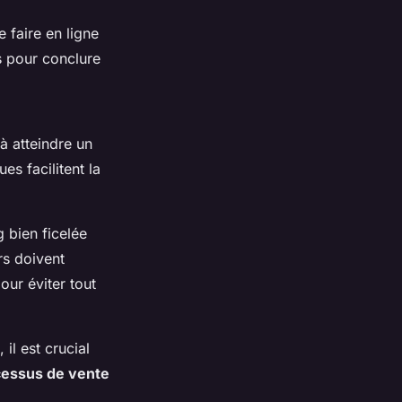
 faire en ligne
s pour conclure
à atteindre un
es facilitent la
 bien ficelée
rs doivent
our éviter tout
il est crucial
essus de vente